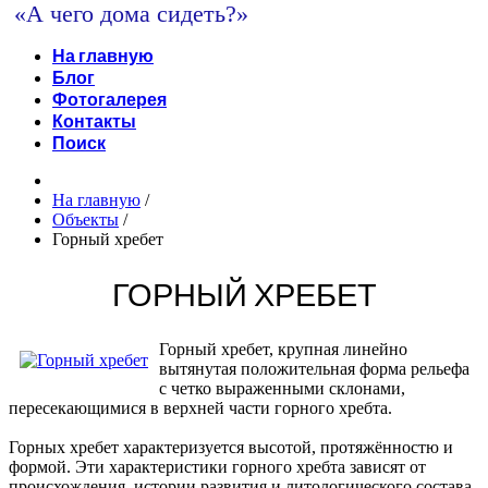
«А чего дома сидеть?»
На главную
Блог
Фотогалерея
Контакты
Поиск
На главную
/
Объекты
/
Горный хребет
ГОРНЫЙ ХРЕБЕТ
Горный хребет, крупная линейно
вытянутая положительная форма рельефа
с четко выраженными склонами,
пересекающимися в верхней части горного хребта.
Горных хребет характеризуется высотой, протяжённостю и
формой. Эти характеристики горного хребта зависят от
происхождения, истории развития и литологического состава