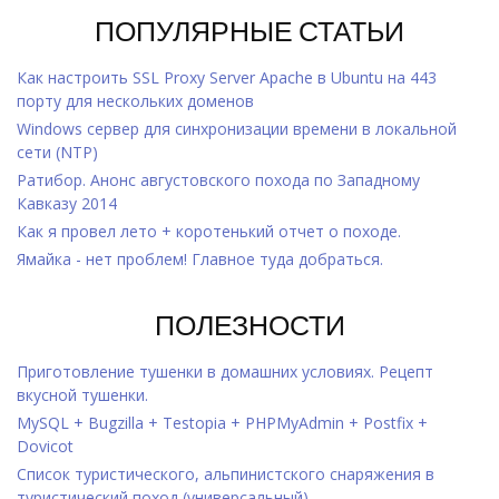
ПОПУЛЯРНЫЕ СТАТЬИ
Как настроить SSL Proxy Server Apache в Ubuntu на 443
порту для нескольких доменов
Windows cервер для синхронизации времени в локальной
сети (NTP)
Ратибор. Анонс августовского похода по Западному
Кавказу 2014
Как я провел лето + коротенький отчет о походе.
Ямайка - нет проблем! Главное туда добраться.
ПОЛЕЗНОСТИ
Приготовление тушенки в домашних условиях. Рецепт
вкусной тушенки.
MySQL + Bugzilla + Testopia + PHPMyAdmin + Postfix +
Dovicot
Список туристического, альпинистского снаряжения в
туристический поход (универсальный)