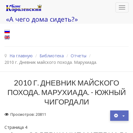
Toggl
navig
«А чего дома сидеть?»
На главную
/
Библиотека
/
Отчеты
/
2010 г. Дневник майского похода. Марухиада.
2010 Г. ДНЕВНИК МАЙСКОГО
ПОХОДА. МАРУХИАДА. - ЮЖНЫЙ
ЧИГОРДАЛИ
Просмотров: 20811
Страница 4