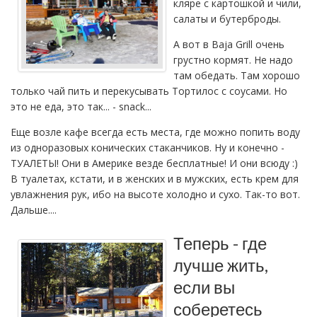
кляре с картошкой и чили,
салаты и бутерброды.
А вот в Baja Grill очень
грустно кормят. Не надо
там обедать. Там хорошо
только чай пить и перекусывать Тортилос с соусами. Но
это не еда, это так... - snack...
Еще возле кафе всегда есть места, где можно попить воду
из одноразовых конических стаканчиков. Ну и конечно -
ТУАЛЕТЫ! Они в Америке везде бесплатные! И они всюду :)
В туалетах, кстати, и в женских и в мужских, есть крем для
увлажнения рук, ибо на высоте холодно и сухо. Так-то вот.
Дальше....
Теперь - где
лучше жить,
если вы
соберетесь