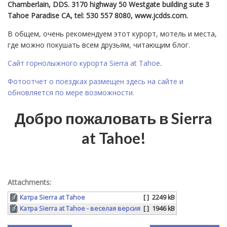
Chamberlain, DDS. 3170 highway 50 Westgate building sute 3
Tahoe Paradise CA, tel: 530 557 8080, www.jcdds.com.
В общем, очень рекомендуем этот курорт, мотель и места,
где можно покушать всем друзьям, читающим блог.
Сайт горнолыжного курорта Sierra at Tahoe
.
Фотоотчет о поездках размещен здесь на сайте и
обновляется по мере возможности.
Добро пожаловать в Sierra
at Tahoe!
Attachments:
Катра Sierra at Tahoe
[ ]
2249 kB
Катра Sierra at Tahoe - веселая версия
[ ]
1946 kB