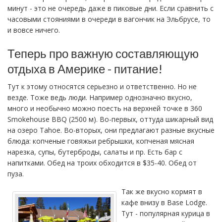
минут - это не очередь даже в пиковые дни. Если сравнить с
часовыми стояниями в очереди в вагончик на Эльбрусе, то
и вовсе ничего.
Теперь про важную составляющую
отдыха в Америке - питание!
Тут к этому относятся серьезно и ответственно. Но не
везде. Тоже ведь люди. Например однозначно вкусно,
много и необычно можно поесть на верхней точке в 360
Smokehouse BBQ (2500 м). Во-первых, оттуда шикарный вид
на озеро Tahoe. Во-вторых, они предлагают разные вкусные
блюда: копченые говяжьи ребрышки, копченая мясная
нарезка, супы, бутерброды, салаты и пр. Есть бар с
напитками. Обед на троих обходится в $35-40. Обед от
пуза.
Так же вкусно кормят в
кафе внизу в Base Lodge.
Тут - популярная курица в