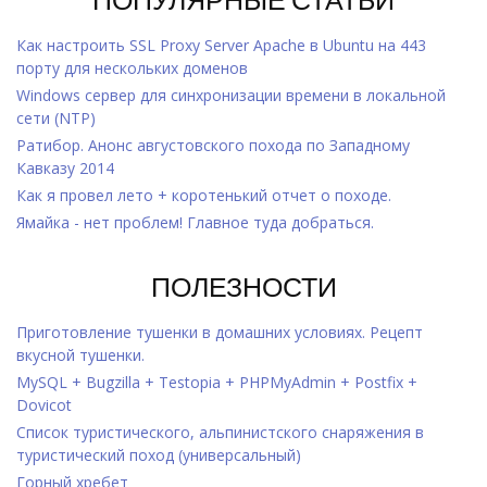
Как настроить SSL Proxy Server Apache в Ubuntu на 443
порту для нескольких доменов
Windows cервер для синхронизации времени в локальной
сети (NTP)
Ратибор. Анонс августовского похода по Западному
Кавказу 2014
Как я провел лето + коротенький отчет о походе.
Ямайка - нет проблем! Главное туда добраться.
ПОЛЕЗНОСТИ
Приготовление тушенки в домашних условиях. Рецепт
вкусной тушенки.
MySQL + Bugzilla + Testopia + PHPMyAdmin + Postfix +
Dovicot
Список туристического, альпинистского снаряжения в
туристический поход (универсальный)
Горный хребет