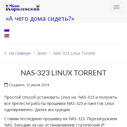
Toggl
navig
«А чего дома сидеть?»
На главную
/
Блог
/
NAS-323 Linux Torrent
NAS-323 LINUX TORRENT
Создано: 12 июля 2014
Простой способ установить Linux на NAS-323 и получить
все прелести работы прошивки NAS-323 и пакетов Linux
одновременно. Далее инструкция.
Ставим последнюю прошивку на NAS-323. Перезагружаем
NAS. Заходим на нас устанавливаем статический IP