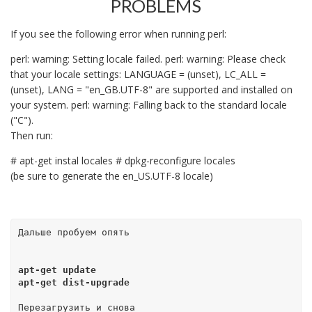
PROBLEMS
If you see the following error when running perl:
perl: warning: Setting locale failed. perl: warning: Please check
that your locale settings: LANGUAGE = (unset), LC_ALL =
(unset), LANG = "en_GB.UTF-8" are supported and installed on
your system. perl: warning: Falling back to the standard locale
("C").
Then run:
# apt-get instal locales # dpkg-reconfigure locales
(be sure to generate the en_US.UTF-8 locale)
Дальше пробуем опять
apt-get update
apt-get dist-upgrade
Перезагрузить и снова