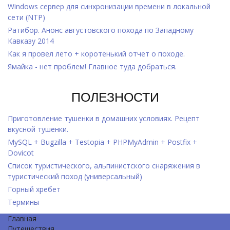
Windows cервер для синхронизации времени в локальной
сети (NTP)
Ратибор. Анонс августовского похода по Западному
Кавказу 2014
Как я провел лето + коротенький отчет о походе.
Ямайка - нет проблем! Главное туда добраться.
ПОЛЕЗНОСТИ
Приготовление тушенки в домашних условиях. Рецепт
вкусной тушенки.
MySQL + Bugzilla + Testopia + PHPMyAdmin + Postfix +
Dovicot
Список туристического, альпинистского снаряжения в
туристический поход (универсальный)
Горный хребет
Термины
Главная
Путешествия