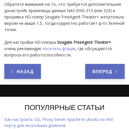
Обратите внимание на то, что требуется дополнительная
донастройк Хранилища данных NAS DNS-313 (или 323) и
прошивка HD-плеер Seagate FreeAgent Theater+ желательно
версии не выше 1.5, тогда корректно работает ip-tv Зеленой
точки.
Для настройки HD-плеера
Seagate FreeAgent Theater+
очень рекомендую
посетить форум
, где обсуждаются
вопросы его работоспособности.
НАЗАД
ВПЕРЕД
ПОПУЛЯРНЫЕ СТАТЬИ
Как настроить SSL Proxy Server Apache в Ubuntu на 443
порту для нескольких доменов