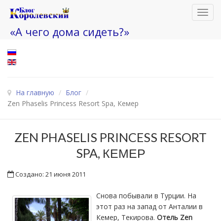
Toggl
navig
«А чего дома сидеть?»
На главную
/
Блог
/
Zen Phaselis Princess Resort Spa, Кемер
ZEN PHASELIS PRINCESS RESORT
SPA, КЕМЕР
Создано: 21 июня 2011
Снова побывали в Турции. На
этот раз на запад от Анталии в
Кемер, Текирова.
Отель Zen