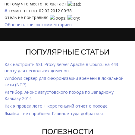
потому что место не хватает
#
тсчмптттттчт
02.02.2012 00:38
отель не понтравиля
Обновить список комментариев
ПОПУЛЯРНЫЕ СТАТЬИ
Как настроить SSL Proxy Server Apache в Ubuntu на 443
порту для нескольких доменов
Windows cервер для синхронизации времени в локальной
сети (NTP)
Ратибор. Анонс августовского похода по Западному
Кавказу 2014
Как я провел лето + коротенький отчет о походе.
Ямайка - нет проблем! Главное туда добраться.
ПОЛЕЗНОСТИ