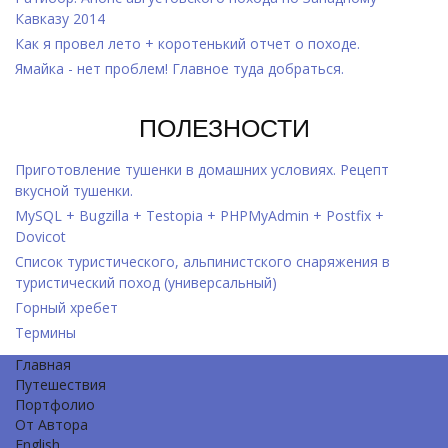
Кавказу 2014
Как я провел лето + коротенький отчет о походе.
Ямайка - нет проблем! Главное туда добраться.
ПОЛЕЗНОСТИ
Приготовление тушенки в домашних условиях. Рецепт
вкусной тушенки.
MySQL + Bugzilla + Testopia + PHPMyAdmin + Postfix +
Dovicot
Список туристического, альпинистского снаряжения в
туристический поход (универсальный)
Горный хребет
Термины
Главная
Путешествия
Портфолио
От Автора
English