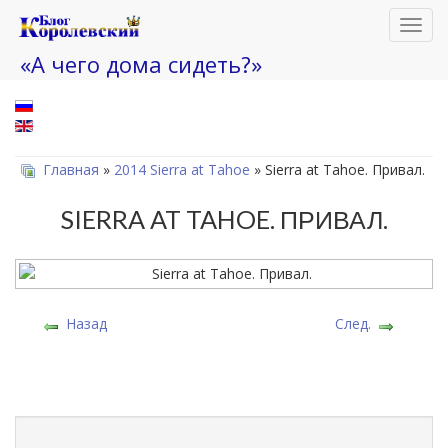
Toggl
navig
«А чего дома сидеть?»
Главная
»
2014 Sierra at Tahoe
» Sierra at Tahoe. Привал.
SIERRA AT TAHOE. ПРИВАЛ.
Назад
След.