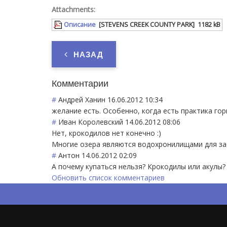
Attachments:
Описание
[STEVENS CREEK COUNTY PARK]
1182 kB
НАЗАД
Комментарии
#
Андрей Ханин
16.06.2012 10:34
желание есть. Особенно, когда есть практика горн
#
Иван Королевский
14.06.2012 08:06
Нет, крокодилов нет конечно :)
Многие озера являются водохронилищами для за
#
Антон
14.06.2012 02:09
А почему купаться нельзя? Крокодилы или акулы?
Обновить список комментариев