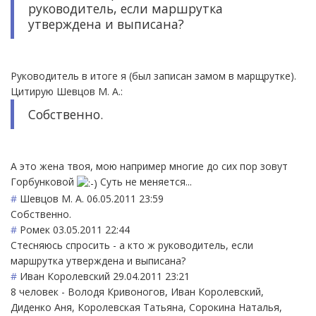
руководитель, если маршрутка
утверждена и выписана?
Руководитель в итоге я (был записан замом в марщрутке).
Цитирую Шевцов М. А.:
Собственно.
А это жена твоя, мою например многие до сих пор зовут
Горбунковой
Суть не меняется...
#
Шевцов М. А.
06.05.2011 23:59
Собственно.
#
Ромек
03.05.2011 22:44
Стесняюсь спросить - а кто ж руководитель, если
маршрутка утверждена и выписана?
#
Иван Королевский
29.04.2011 23:21
8 человек - Володя Кривоногов, Иван Королевский,
Диденко Аня, Королевская Татьяна, Сорокина Наталья,