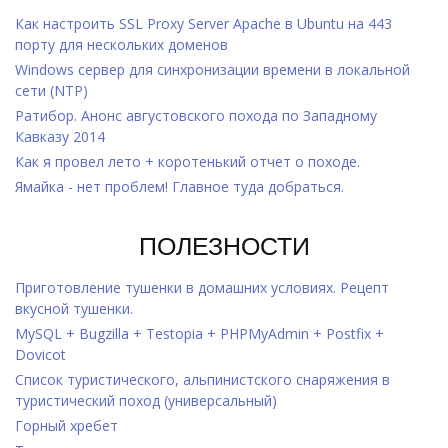
Как настроить SSL Proxy Server Apache в Ubuntu на 443
порту для нескольких доменов
Windows cервер для синхронизации времени в локальной
сети (NTP)
Ратибор. Анонс августовского похода по Западному
Кавказу 2014
Как я провел лето + коротенький отчет о походе.
Ямайка - нет проблем! Главное туда добраться.
ПОЛЕЗНОСТИ
Приготовление тушенки в домашних условиях. Рецепт
вкусной тушенки.
MySQL + Bugzilla + Testopia + PHPMyAdmin + Postfix +
Dovicot
Список туристического, альпинистского снаряжения в
туристический поход (универсальный)
Горный хребет