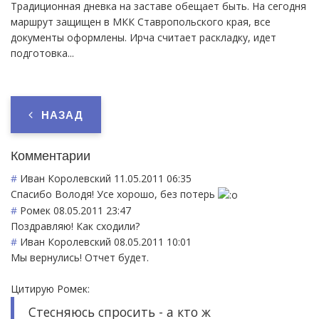
Традиционная дневка на заставе обещает быть. На сегодня
маршрут защищен в МКК Ставропольского края, все
документы оформлены. Ирча считает раскладку, идет
подготовка...
НАЗАД
Комментарии
#
Иван Королевский
11.05.2011 06:35
Спасибо Володя! Усе хорошо, без потерь
#
Ромек
08.05.2011 23:47
Поздравляю! Как сходили?
#
Иван Королевский
08.05.2011 10:01
Мы вернулись! Отчет будет.
Цитирую Ромек:
Стесняюсь спросить - а кто ж