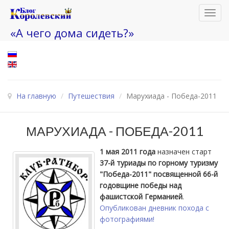
Toggl
navig
«А чего дома сидеть?»
На главную
/
Путешествия
/
Марухиада - Победа-2011
МАРУХИАДА - ПОБЕДА-2011
1 мая 2011 года
назначен старт
37-й туриады по горному туризму
"Победа-2011" посвященной 66-й
годовщине победы над
фашистской Германией
.
Опубликован дневник похода с
фотографиями!