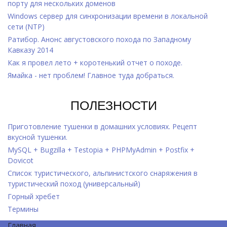
порту для нескольких доменов
Windows cервер для синхронизации времени в локальной
сети (NTP)
Ратибор. Анонс августовского похода по Западному
Кавказу 2014
Как я провел лето + коротенький отчет о походе.
Ямайка - нет проблем! Главное туда добраться.
ПОЛЕЗНОСТИ
Приготовление тушенки в домашних условиях. Рецепт
вкусной тушенки.
MySQL + Bugzilla + Testopia + PHPMyAdmin + Postfix +
Dovicot
Список туристического, альпинистского снаряжения в
туристический поход (универсальный)
Горный хребет
Термины
Главная