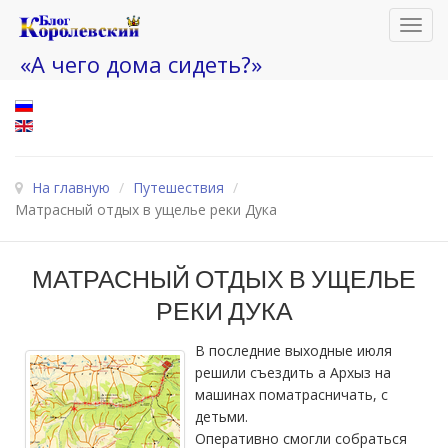
Toggl
navig
«А чего дома сидеть?»
На главную
/
Путешествия
/
Матрасный отдых в ущелье реки Дука
МАТРАСНЫЙ ОТДЫХ В УЩЕЛЬЕ
РЕКИ ДУКА
В последние выходные июля
решили съездить а Архыз на
машинах поматрасничать, с
детьми.
Оперативно смогли собраться